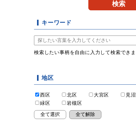
キーワード
検索したい事柄を自由に入力して検索でき
地区
西区
北区
大宮区
見沼
緑区
岩槻区