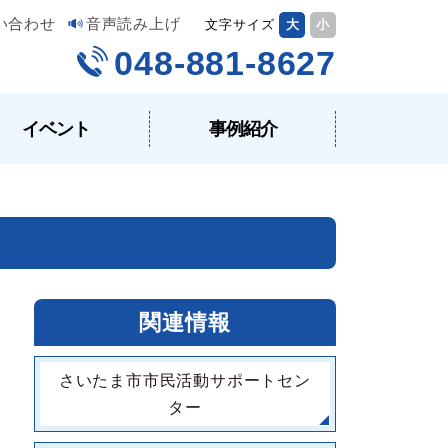
い合わせ
音声読み上げ
文字サイズ
大
小
048-881-8627
イベント
事例紹介
関連情報
さいたま市市民活動サポートセン
ター