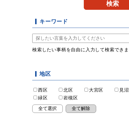
キーワード
検索したい事柄を自由に入力して検索でき
地区
西区
北区
大宮区
見沼
緑区
岩槻区