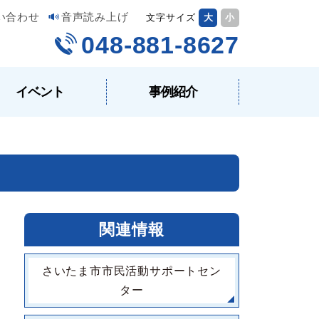
い合わせ
音声読み上げ
文字サイズ
大
小
048-881-8627
イベント
事例紹介
関連情報
さいたま市市民活動サポートセン
ター