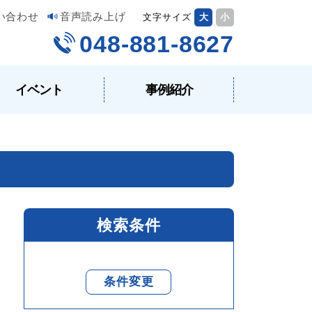
い合わせ
音声読み上げ
文字サイズ
大
小
048-881-8627
イベント
事例紹介
検索条件
条件変更