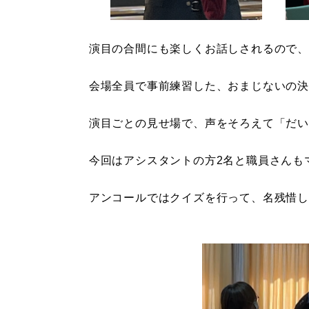
演目の合間にも楽しくお話しされるので、
会場全員で事前練習した、おまじないの決
演目ごとの見せ場で、声をそろえて「だい
今回はアシスタントの方2名と職員さんも
アンコールではクイズを行って、名残惜し