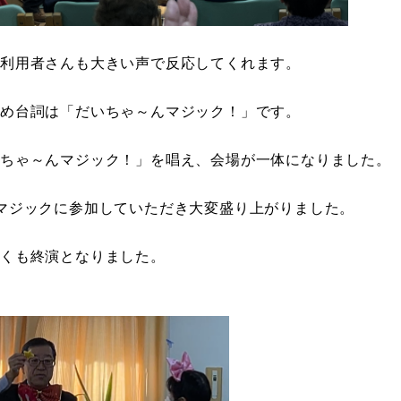
利用者さんも大きい声で反応してくれます。
め台詞は「だいちゃ～んマジック！」です。
ちゃ～んマジック！」を唱え、会場が一体になりました。
マジックに参加していただき大変盛り上がりました。
くも終演となりました。