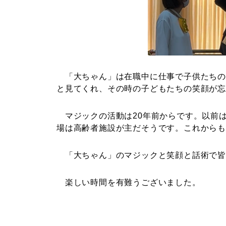
「大ちゃん」は在職中に仕事で子供たちの
と見てくれ、その時の子どもたちの笑顔が
マジックの活動は20年前からです。以前
場は高齢者施設が主だそうです。これから
「大ちゃん」のマジックと笑顔と話術で皆
楽しい時間を有難うございました。