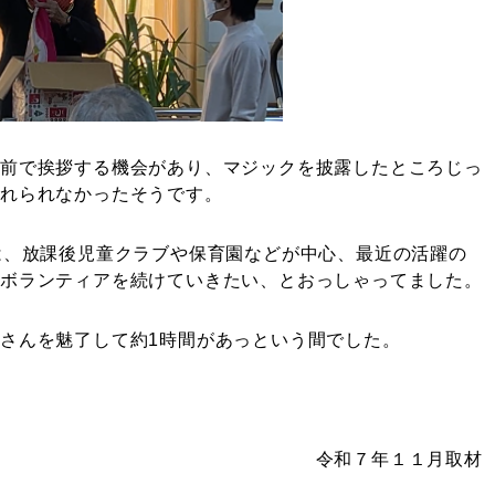
前で挨拶する機会があり、マジックを披露したところじっ
忘れられなかったそうです。
は、放課後児童クラブや保育園などが中心、最近の活躍の
もボランティアを続けていきたい、とおっしゃってました。
さんを魅了して約1時間があっという間でした。
令和７年１１月取材