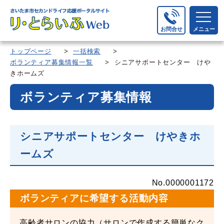
お問合せ
メニュー
トップページ
>
一括検索
>
ボランティア募集情報一覧
> シニアサポートセンター けや
きホームズ
ボランティア募集情報
シニアサポートセンター けやきホ
ームズ
No.0000001172
ボランティアに希望する活動内容
高齢者サロンの協力（サロンで作成する簡単なク