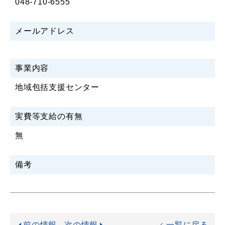
048-710-6555
メールアドレス
事業内容
地域包括支援センター
実費等支給の有無
無
備考
前の情報
次の情報
一覧に戻る