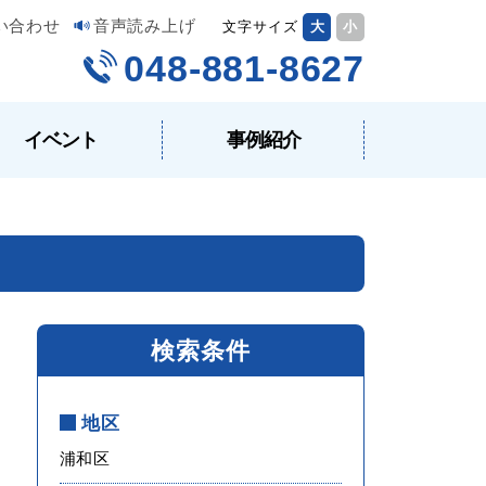
い合わせ
音声読み上げ
文字サイズ
大
小
048-881-8627
イベント
事例紹介
検索条件
地区
浦和区