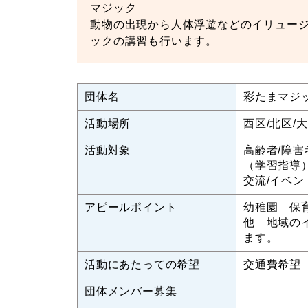
マジック
動物の出現から人体浮遊などのイリュー
ックの講習も行います。
団体名
彩たまマジ
活動場所
西区/北区/
活動対象
高齢者/障害
（学習指導）
交流/イベン
アピールポイント
幼稚園 保
他 地域の
ます。
活動にあたっての希望
交通費希望
団体メンバー募集