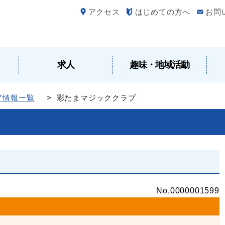
アクセス
はじめての方へ
お問
求人
趣味・地域活動
ア情報一覧
> 彩たまマジッククラブ
No.0000001599