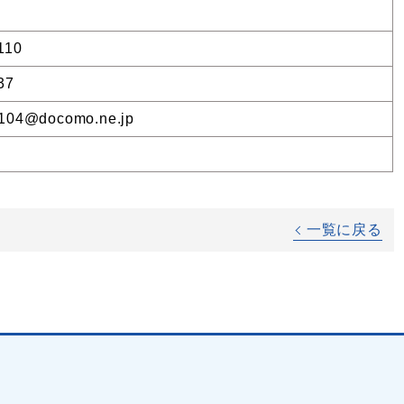
110
37
104@docomo.ne.jp
一覧に戻る