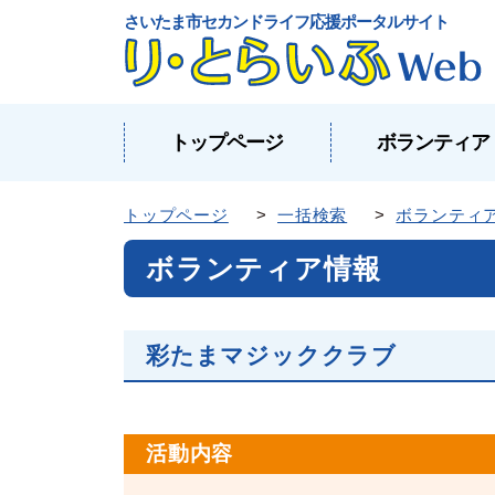
さいたま市セカンドライフ応援ポータルサイト
トップページ
ボランティア
トップページ
>
一括検索
>
ボランティ
ボランティア情報
彩たまマジッククラブ
活動内容