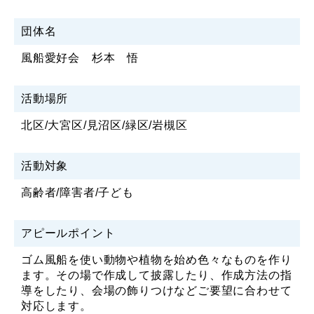
団体名
風船愛好会 杉本 悟
活動場所
北区/大宮区/見沼区/緑区/岩槻区
活動対象
高齢者/障害者/子ども
アピールポイント
ゴム風船を使い動物や植物を始め色々なものを作り
ます。その場で作成して披露したり、作成方法の指
導をしたり、会場の飾りつけなどご要望に合わせて
対応します。