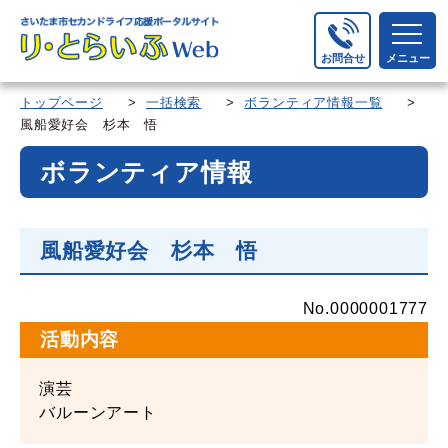
お問合せ
メニュー
トップページ
>
一括検索
>
ボランティア情報一覧
>
風船愛好会 杉本 悟
ボランティア情報
風船愛好会 杉本 悟
No.0000001777
活動内容
演芸
バルーンアート