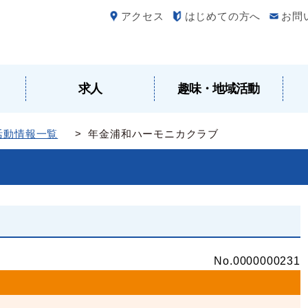
アクセス
はじめての方へ
お問
求人
趣味・地域活動
活動情報一覧
> 年金浦和ハーモニカクラブ
No.0000000231