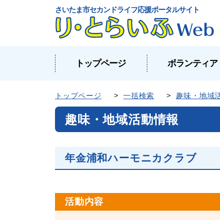
さいたま市セカンドライフ応援ポータルサイト
トップページ
ボランティア
トップページ
>
一括検索
>
趣味・地域
趣味・地域活動情報
年金浦和ハーモニカクラブ
活動内容