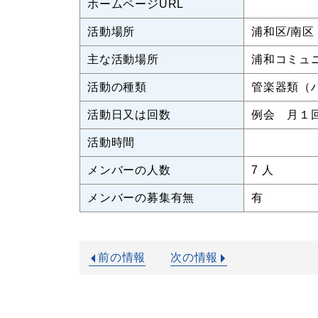
ホームページURL
活動場所
浦和区/南区
主な活動場所
浦和コミュ
活動の種類
管楽器類（
活動日又は回数
例会 月１
活動時間
メンバーの人数
7 人
メンバーの募集有無
有
前の情報
次の情報