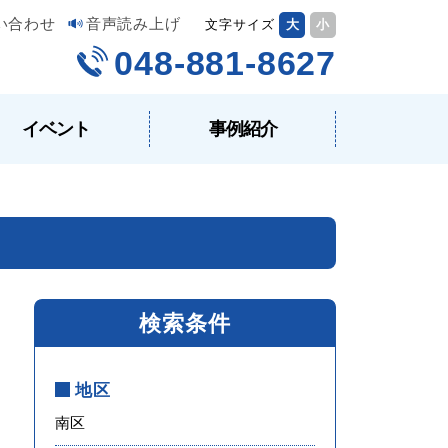
い合わせ
音声読み上げ
文字サイズ
大
小
048-881-8627
イベント
事例紹介
検索条件
地区
南区