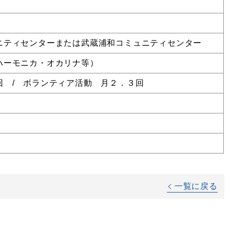
ニティセンターまたは武蔵浦和コミュニティセンター
ハーモニカ・オカリナ等）
回 / ボランティア活動 月２．３回
一覧に戻る