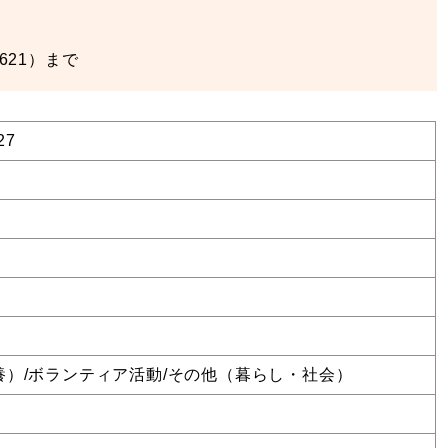
621）まで
27
養）/ボランティア活動/その他（暮らし・社会）