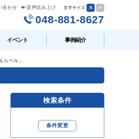
い合わせ
音声読み上げ
文字サイズ
大
小
048-881-8627
イベント
事例紹介
えらベル」
検索条件
条件変更