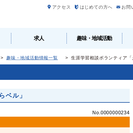
アクセス
はじめての方へ
お問
求人
趣味・地域活動
>
趣味・地域活動情報一覧
> 生涯学習相談ボランティア「
らベル」
No.0000000234