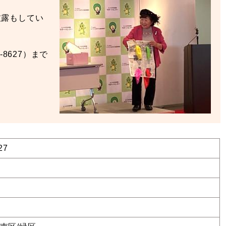
披露もしてい
8627）まで
27