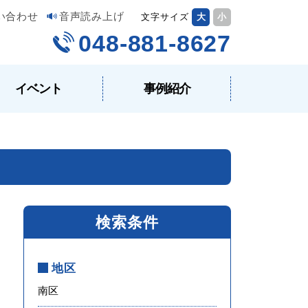
い合わせ
音声読み上げ
文字サイズ
大
小
048-881-8627
イベント
事例紹介
検索条件
地区
南区