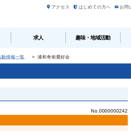
アクセス
はじめての方へ
お問
求人
趣味・地域活動
活動情報一覧
> 浦和奇術愛好会
No.0000000242