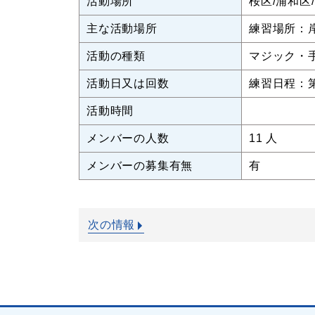
活動場所
桜区/浦和区
主な活動場所
練習場所：
活動の種類
マジック・
活動日又は回数
練習日程：
活動時間
メンバーの人数
11 人
メンバーの募集有無
有
次の情報