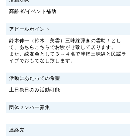
高齢者/イベント補助
アピールポイント
鈴木伸一（鈴木二美雲）三味線弾きの雲助！とし
て、あちらこちらでお騒がせ致して居ります。
また、絃友会として３～４名で津軽三味線と民謡ラ
イブでおもてなし致します。
活動にあたっての希望
土日祭日のみ活動可能
団体メンバー募集
連絡先