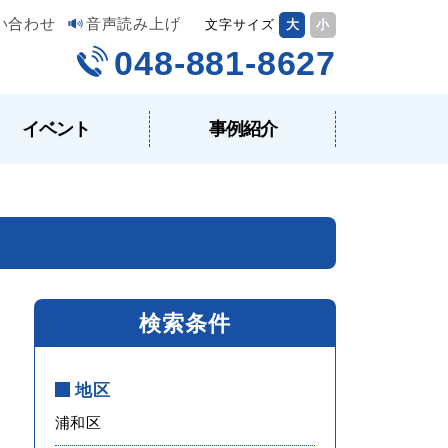
い合わせ
音声読み上げ
文字サイズ
大
小
048-881-8627
イベント
事例紹介
検索条件
地区
浦和区