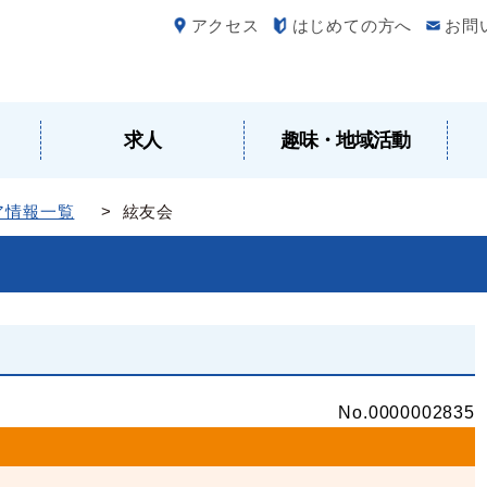
アクセス
はじめての方へ
お問
求人
趣味・地域活動
ア情報一覧
> 絃友会
No.0000002835