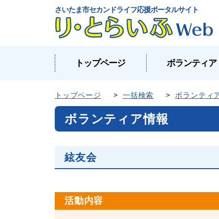
さいたま市セカンドライフ応援ポータルサイト
トップページ
ボランティア
トップページ
>
一括検索
>
ボランティ
ボランティア情報
絃友会
活動内容