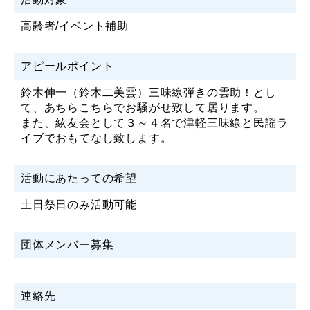
高齢者/イベント補助
アピールポイント
鈴木伸一（鈴木二美雲）三味線弾きの雲助！とし
て、あちらこちらでお騒がせ致して居ります。
また、絃友会として３～４名で津軽三味線と民謡ラ
イブでおもてなし致します。
活動にあたっての希望
土日祭日のみ活動可能
団体メンバー募集
連絡先