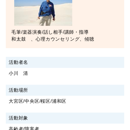
毛筆/楽器演奏/話し相手/講師・指導
和太鼓 、心理カウンセリング、傾聴
活動者名
小川 清
活動場所
大宮区/中央区/桜区/浦和区
活動対象
高齢者/障害者