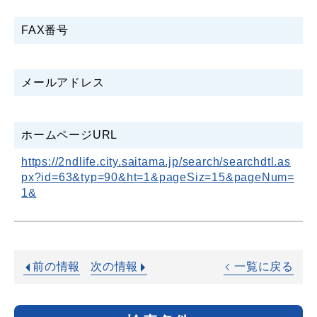
FAX番号
メールアドレス
ホームページURL
https://2ndlife.city.saitama.jp/search/searchdtl.as
px?id=63&typ=90&ht=1&pageSiz=15&pageNum=
1&
前の情報
次の情報
一覧に戻る