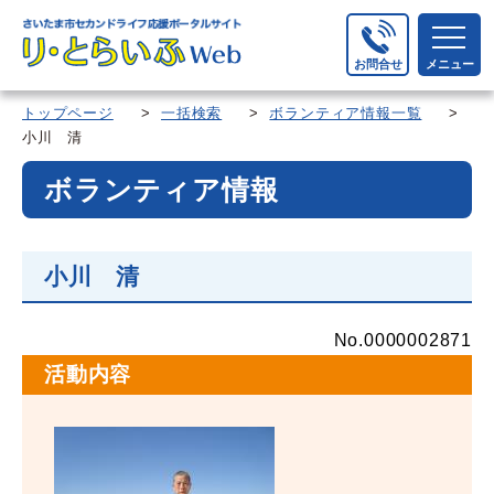
お問合せ
メニュー
トップページ
>
一括検索
>
ボランティア情報一覧
>
小川 清
ボランティア情報
小川 清
No.0000002871
活動内容