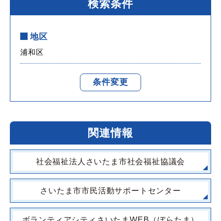
検索条件
地区
浦和区
条件変更
関連情報
社会福祉法人さいたま市社会福祉協議会
さいたま市市民活動サポートセンター
ボランティアシティさいたまWEB（ぼらたま）