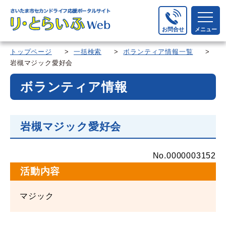
お問合せ
メニュー
トップページ
>
一括検索
>
ボランティア情報一覧
>
岩槻マジック愛好会
ボランティア情報
岩槻マジック愛好会
No.0000003152
活動内容
マジック