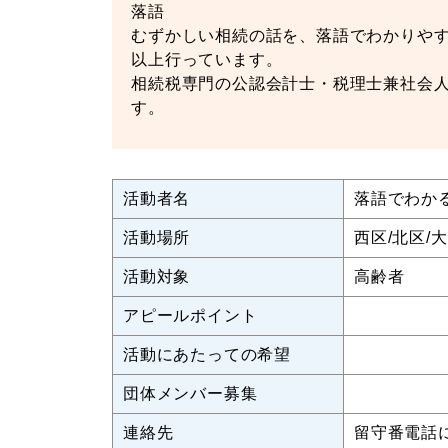
落語
むずかしい相続の話を、落語でわかりやす
以上行っています。
相続税専門の公認会計士・税理士兼社会人
す。
活動者名
落語でわか
活動場所
西区/北区/
活動対象
高齢者
アピールポイント
活動にあたっての希望
団体メンバー募集
連絡先
留守番電話