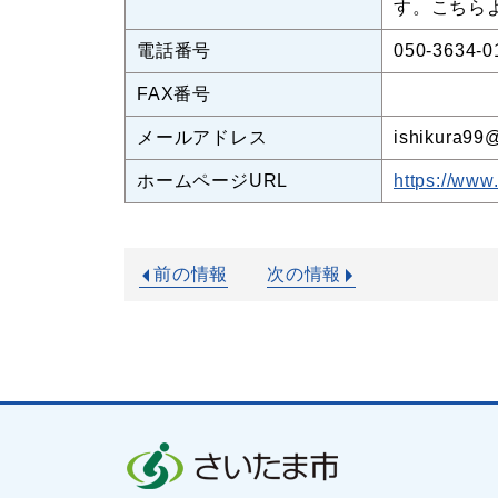
す。こちら
電話番号
050-3634-0
FAX番号
メールアドレス
ishikura99
ホームページURL
https://www
前の情報
次の情報