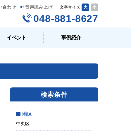
い合わせ
音声読み上げ
文字サイズ
大
小
048-881-8627
イベント
事例紹介
検索条件
地区
中央区