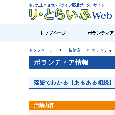
さいたま市セカンドライフ応援ポータルサイト
トップページ
ボランティア
トップページ
>
一括検索
>
ボランティ
ボランティア情報
落語でわかる【あるある相続】
活動内容