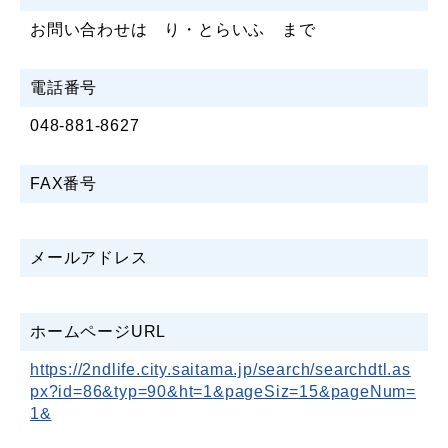
お問い合わせは り・とらいふ まで
電話番号
048-881-8627
FAX番号
メールアドレス
ホームページURL
https://2ndlife.city.saitama.jp/search/searchdtl.as
px?id=86&typ=90&ht=1&pageSiz=15&pageNum=
1&