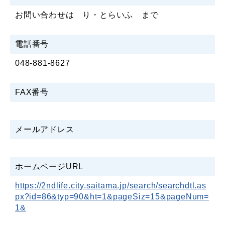
お問い合わせは り・とらいふ まで
電話番号
048-881-8627
FAX番号
メールアドレス
ホームページURL
https://2ndlife.city.saitama.jp/search/searchdtl.as
px?id=86&typ=90&ht=1&pageSiz=15&pageNum=
1&