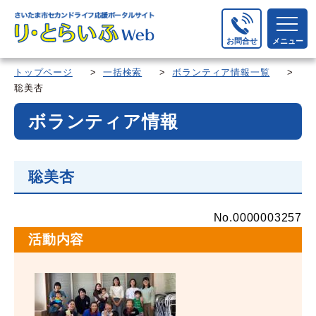
お問合せ
メニュー
トップページ
>
一括検索
>
ボランティア情報一覧
>
聡美杏
ボランティア情報
聡美杏
No.0000003257
活動内容