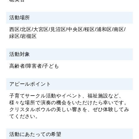
活動場所
西区/北区/大宮区/見沼区/中央区/桜区/浦和区/南区/
緑区/岩槻区
活動対象
高齢者/障害者/子ども
アピールポイント
子育てサークル活動やイベント、福祉施設など、
様々な場所で演奏の機会をいただけたら幸いです。
クリスタルボウルの美しい響きを、ぜひ体験してみ
てください。
活動にあたっての希望