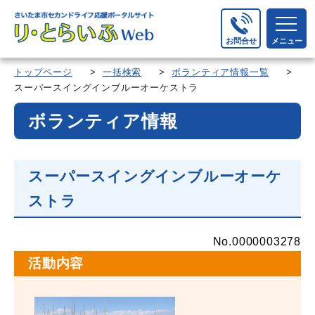
お問合せ
メニュー
トップページ
>
一括検索
>
ボランティア情報一覧
>
スーパースイングインブルーオーケストラ
ボランティア情報
スーパースイングインブルーオーケ
ストラ
No.0000003278
活動内容