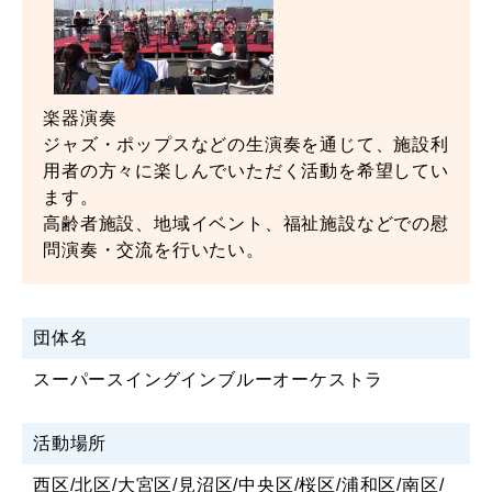
楽器演奏
ジャズ・ポップスなどの生演奏を通じて、施設利
用者の方々に楽しんでいただく活動を希望してい
ます。
高齢者施設、地域イベント、福祉施設などでの慰
問演奏・交流を行いたい。
団体名
スーパースイングインブルーオーケストラ
活動場所
西区/北区/大宮区/見沼区/中央区/桜区/浦和区/南区/