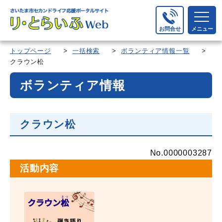
お問合せ
メニュー
トップページ
>
一括検索
>
ボランティア情報一覧
>
クラウン松
ボランティア情報
クラウン松
No.0000003287
活動内容