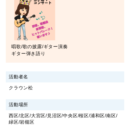
唱歌/歌の披露/ギター演奏
ギター弾き語り
活動者名
クラウン松
活動場所
西区/北区/大宮区/見沼区/中央区/桜区/浦和区/南区/
緑区/岩槻区