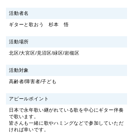
活動者名
ギターと歌おう 杉本 悟
活動場所
北区/大宮区/見沼区/緑区/岩槻区
活動対象
高齢者/障害者/子ども
アピールポイント
日本で永年歌い継がれている歌を中心にギター伴奏
で歌います。
皆さんも一緒に歌やハミングなどで参加していただ
ければ幸いです。