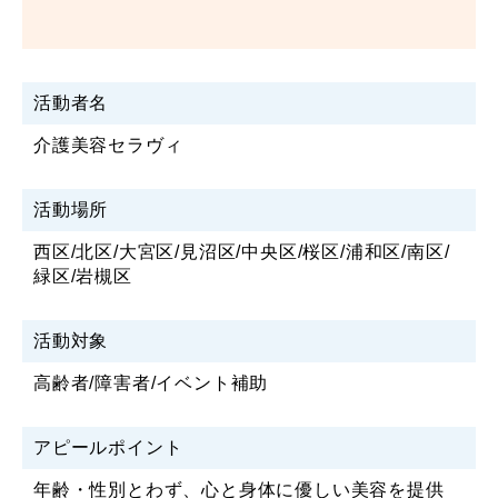
活動者名
介護美容セラヴィ
活動場所
西区/北区/大宮区/見沼区/中央区/桜区/浦和区/南区/
緑区/岩槻区
活動対象
高齢者/障害者/イベント補助
アピールポイント
年齢・性別とわず、心と身体に優しい美容を提供