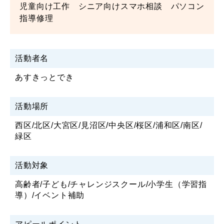
児童向け工作 シニア向けスマホ相談 パソコン
指導修理
活動者名
あすきっとでき
活動場所
西区/北区/大宮区/見沼区/中央区/桜区/浦和区/南区/
緑区
活動対象
高齢者/子ども/チャレンジスクール/小学生（学習指
導）/イベント補助