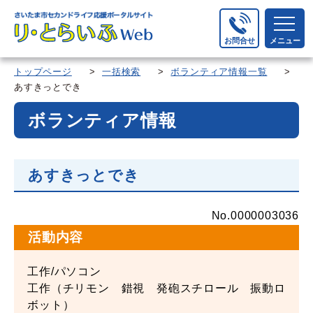
お問合せ
メニュー
トップページ
>
一括検索
>
ボランティア情報一覧
>
あすきっとでき
ボランティア情報
あすきっとでき
No.0000003036
活動内容
工作/パソコン
工作（チリモン 錯視 発砲スチロール 振動ロ
ボット）