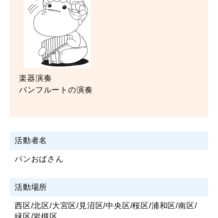
楽器演奏
パンフルートの演奏
活動者名
パンおばさん
活動場所
西区/北区/大宮区/見沼区/中央区/桜区/浦和区/南区/
緑区/岩槻区