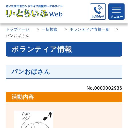
お問合せ
メニュー
トップページ
>
一括検索
>
ボランティア情報一覧
>
パンおばさん
ボランティア情報
パンおばさん
No.0000002936
活動内容