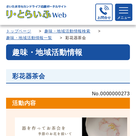
お問合せ
メニュー
トップページ
>
趣味・地域活動情報検索
>
趣味・地域活動情報一覧
> 彩花器茶会
趣味・地域活動情報
彩花器茶会
No.0000000273
活動内容