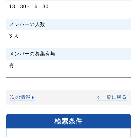
13：30～16：30
メンバーの人数
3 人
メンバーの募集有無
有
次の情報
一覧に戻る
検索条件