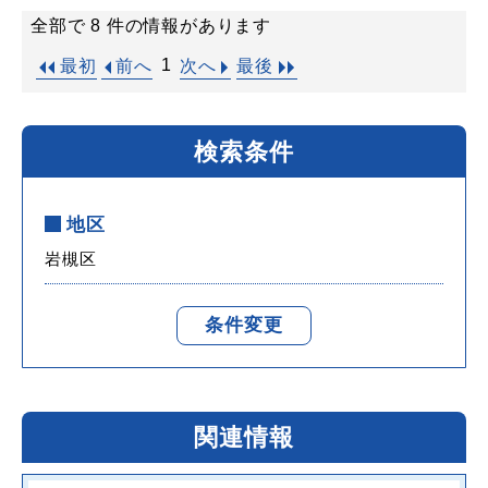
全部で 8 件の情報があります
1
最初
前へ
次へ
最後
検索条件
地区
岩槻区
条件変更
関連情報