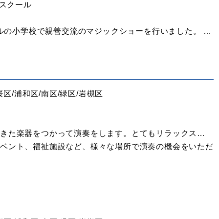
ジスクール
ールの小学校で親善交流のマジックショーを行いました。 …
桜区/浦和区/南区/緑区/岩槻区
きた楽器をつかって演奏をします。とてもリラックス…
イベント、福祉施設など、様々な場所で演奏の機会をいただ