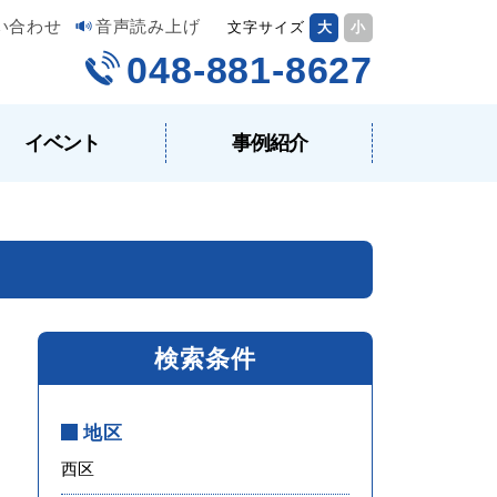
い合わせ
音声読み上げ
文字サイズ
大
小
048-881-8627
イベント
事例紹介
検索条件
地区
西区