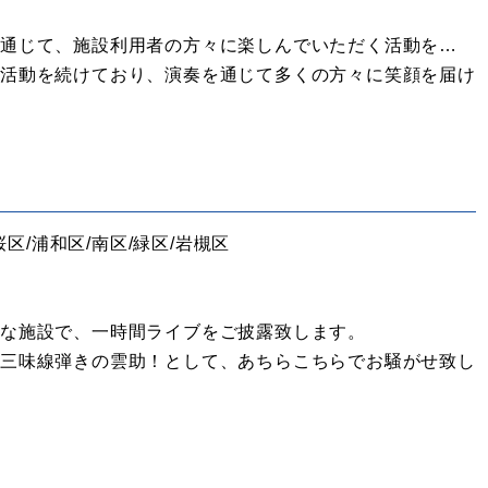
通じて、施設利用者の方々に楽しんでいただく活動を…
楽活動を続けており、演奏を通じて多くの方々に笑顔を届け
桜区/浦和区/南区/緑区/岩槻区
んな施設で、一時間ライブをご披露致します。
）三味線弾きの雲助！として、あちらこちらでお騒がせ致し