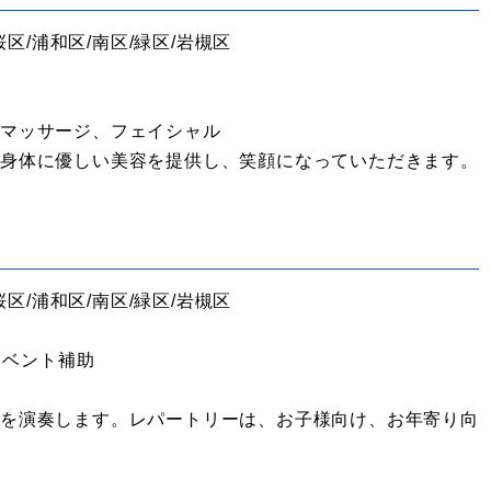
桜区/浦和区/南区/緑区/岩槻区
パマッサージ、フェイシャル
と身体に優しい美容を提供し、笑顔になっていただきます。
桜区/浦和区/南区/緑区/岩槻区
イベント補助
トを演奏します。レパートリーは、お子様向け、お年寄り向