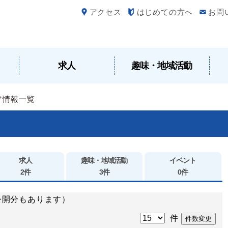
アクセス
はじめての方へ
お問
求人
趣味・地域活動
ア情報一覧
求人
趣味・地域活動
イベント
2件
3件
0件
公開分もあります）
件
件数変更