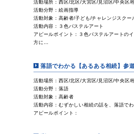
活動場所：西区/北区/大宮区/見沼区/中央区/
活動分野：絵画指導
活動対象：高齢者/子ども/チャレンジスクー
活動内容：３色
アピールポイント：３色パステルアートの
方に…
落語でわかる【あるある相続】参
活動場所：西区/北区/大宮区/見沼区/中央区/
活動分野：落語
活動対象：高齢者
活動内容：むずかしい相続の話を、落語でわ
アピールポイント：