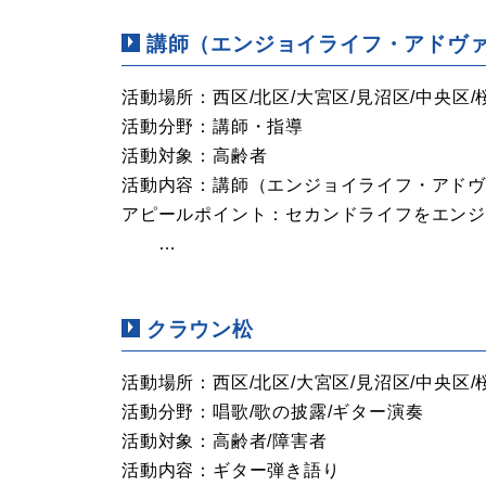
講師（エンジョイライフ・アドヴ
活動場所：西区/北区/大宮区/見沼区/中央区/
活動分野：講師・指導
活動対象：高齢者
活動内容：講師（エンジョイライフ・アドヴ
アピールポイント：セカンドライフをエン
…
クラウン松
活動場所：西区/北区/大宮区/見沼区/中央区/
活動分野：唱歌/歌の披露/ギター演奏
活動対象：高齢者/障害者
活動内容：ギター弾き語り