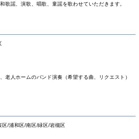
昭和歌謡、演歌、唱歌、童謡を歌わせていただきます。
区
、老人ホームのバンド演奏（希望する曲、リクエスト）
桜区/浦和区/南区/緑区/岩槻区