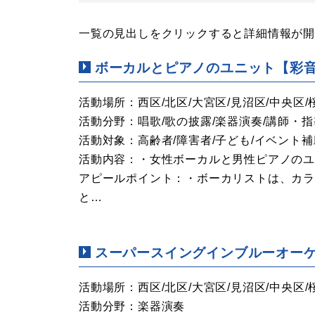
一覧の見出しをクリックすると詳細情報が
ボーカルとピアノのユニット【彩
活動場所：西区/北区/大宮区/見沼区/中央区/
活動分野：唱歌/歌の披露/楽器演奏/講師・指
活動対象：高齢者/障害者/子ども/イベント補
活動内容：・女性ボーカルと男性ピアノのユ
アピールポイント：・ボーカリストは、カラ
と…
スーパースイングインブルーオー
活動場所：西区/北区/大宮区/見沼区/中央区/
活動分野：楽器演奏