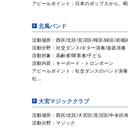
アピールポイント：日本のポップスから、
北風バンド
活動場所：西区/北区/見沼区/桜区/緑区/岩槻
活動分野：社交ダンス/ギター演奏/楽器演奏
活動対象：高齢者/障害者/子ども
活動内容：キーボード・トロンボーン
アピールポイント：社交ダンスのバンド演奏
社…
大宮マジッククラブ
活動場所：西区/北区/大宮区/見沼区/中央区/
活動分野：マジック