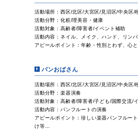
活動場所：西区/北区/大宮区/見沼区/中央区/
活動分野：化粧/理美容・健康
活動対象：高齢者/障害者/イベント補助
活動内容：ネイル、メイク、ハンド、リン
アピールポイント：年齢・性別とわず、心
パンおばさん
活動場所：西区/北区/大宮区/見沼区/中央区/
活動分野：楽器演奏
活動対象：高齢者/障害者/子ども/国際交流/
活動内容：パンフルートの演奏
アピールポイント：珍しい楽器パンフルー
け等…